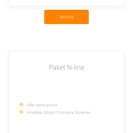
Aktiviraj
Paket N-line
niže cijene poziva
Hrvatska, Srbija, Crna Gora, Slovenija