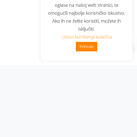
oglase na našoj web stranici, te
omogućili najbolje korisničko iskustvo.
Ako ih ne želite koristiti, možete ih
isključiti.
Uslovi korištenja kolačića
Prihvati
Administracija