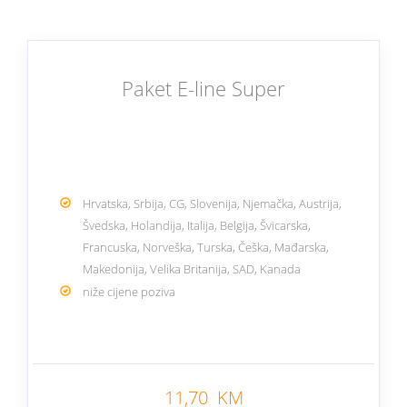
Paket E-line Super
Hrvatska, Srbija, CG, Slovenija, Njemačka, Austrija,
Švedska, Holandija, Italija, Belgija, Švicarska,
Francuska, Norveška, Turska, Češka, Mađarska,
Makedonija, Velika Britanija, SAD, Kanada
niže cijene poziva
Nazad
11,70 KM