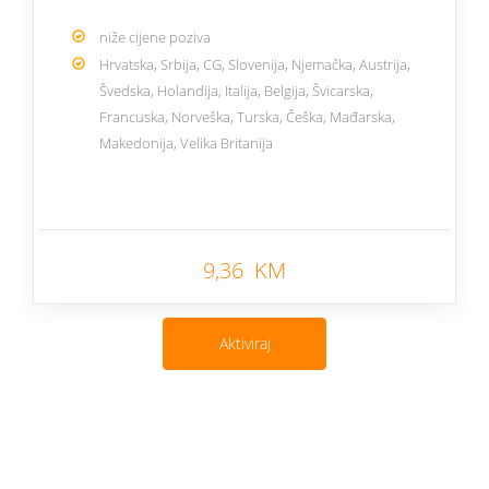
niže cijene poziva
Hrvatska, Srbija, CG, Slovenija, Njemačka, Austrija,
Švedska, Holandija, Italija, Belgija, Švicarska,
Francuska, Norveška, Turska, Češka, Mađarska,
Makedonija, Velika Britanija
Nazad
9,36 KM
Aktiviraj