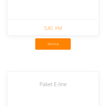
Nazad
5,85 KM
Aktiviraj
Paket E-line