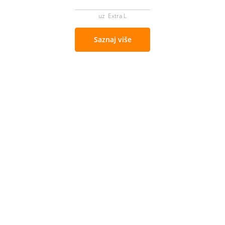
uz Extra L
Saznaj više