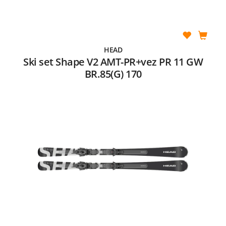
HEAD
Ski set Shape V2 AMT-PR+vez PR 11 GW
BR.85(G) 170