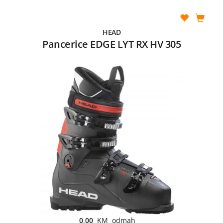
HEAD
Pancerice EDGE LYT RX HV 305
0,00
KM odmah