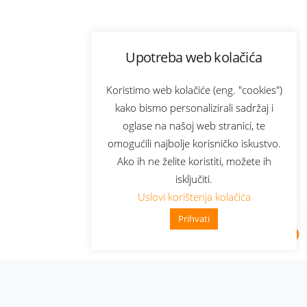
Upotreba web kolačića
Koristimo web kolačiće (eng. "cookies")
kako bismo personalizirali sadržaj i
oglase na našoj web stranici, te
omogućili najbolje korisničko iskustvo.
Ako ih ne želite koristiti, možete ih
isključiti.
Uslovi korištenja kolačića
Prihvati