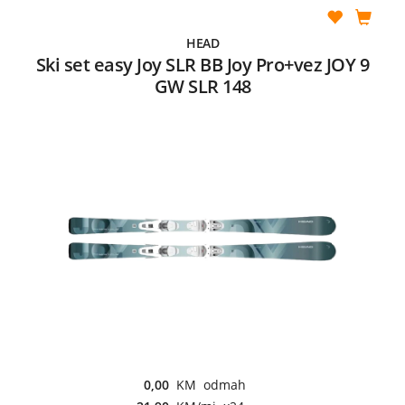
HEAD
Ski set easy Joy SLR BB Joy Pro+vez JOY 9
GW SLR 148
0,00
KM odmah