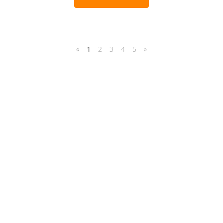
«
1
2
3
4
5
»