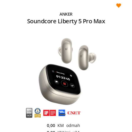
ANKER
Soundcore Liberty 5 Pro Max
0,00
KM odmah