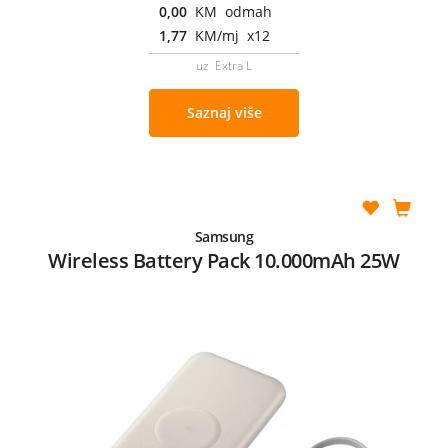
0,00
KM odmah
1,77
KM/mj x12
uz Extra L
Saznaj više
Samsung
Wireless Battery Pack 10.000mAh 25W