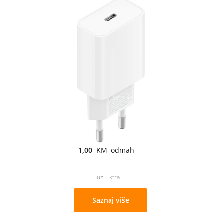
1,00
KM odmah
uz Extra L
Saznaj više