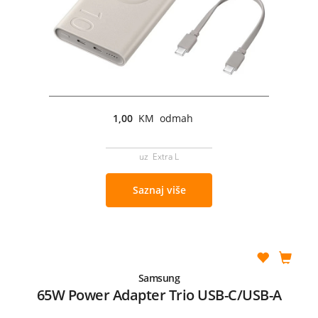
1,00
KM odmah
uz Extra L
Saznaj više
Samsung
65W Power Adapter Trio USB-C/USB-A