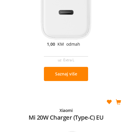
1,00
KM odmah
uz Extra L
Saznaj više
Xiaomi
Mi 20W Charger (Type-C) EU