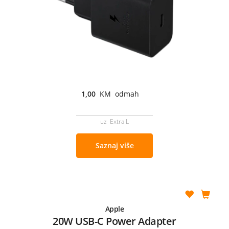
1,00
KM odmah
uz Extra L
Saznaj više
Apple
20W USB-C Power Adapter