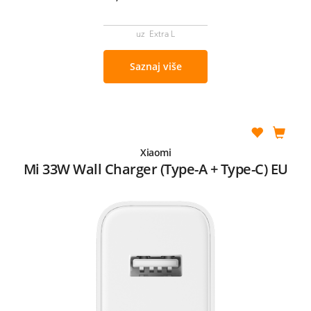
uz Extra L
Saznaj više
Xiaomi
Mi 33W Wall Charger (Type-A + Type-C) EU