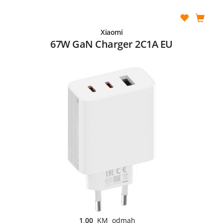
Xiaomi
67W GaN Charger 2C1A EU
1,00
KM odmah