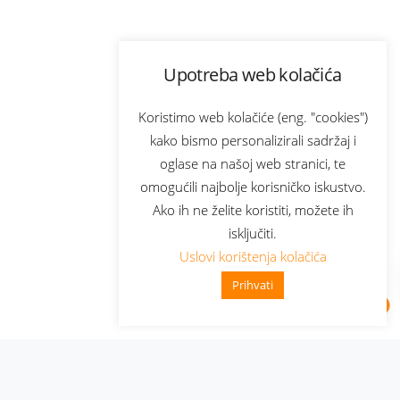
Upotreba web kolačića
Koristimo web kolačiće (eng. "cookies")
kako bismo personalizirali sadržaj i
oglase na našoj web stranici, te
omogućili najbolje korisničko iskustvo.
Ako ih ne želite koristiti, možete ih
isključiti.
Uslovi korištenja kolačića
Prihvati