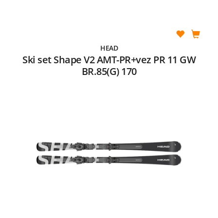
HEAD
Ski set Shape V2 AMT-PR+vez PR 11 GW
BR.85(G) 170