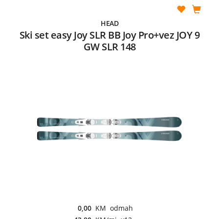
HEAD
Ski set easy Joy SLR BB Joy Pro+vez JOY 9
GW SLR 148
0,00
KM odmah