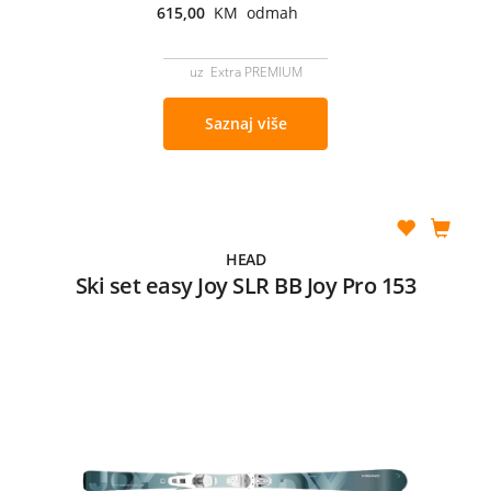
615,00
KM odmah
uz Extra PREMIUM
Saznaj više
HEAD
Ski set easy Joy SLR BB Joy Pro 153