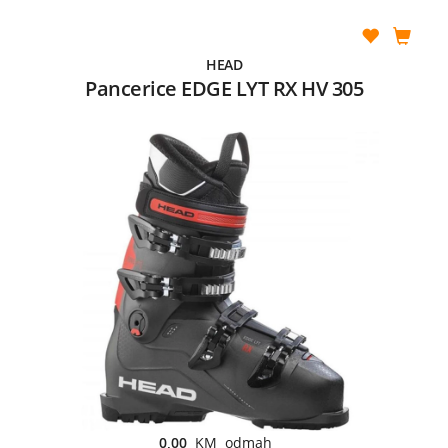
HEAD
Pancerice EDGE LYT RX HV 305
0,00
KM odmah