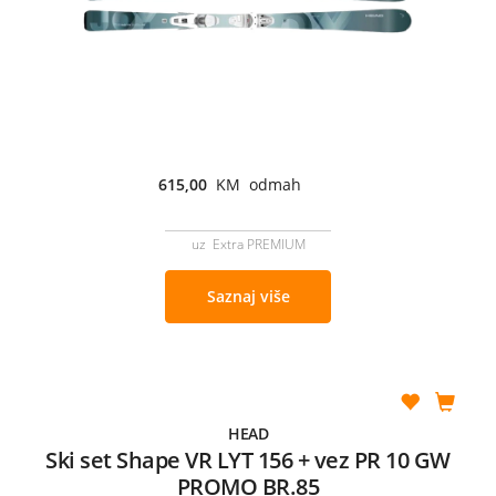
615,00
KM odmah
uz Extra PREMIUM
Saznaj više
HEAD
Ski set Shape VR LYT 156 + vez PR 10 GW
PROMO BR.85