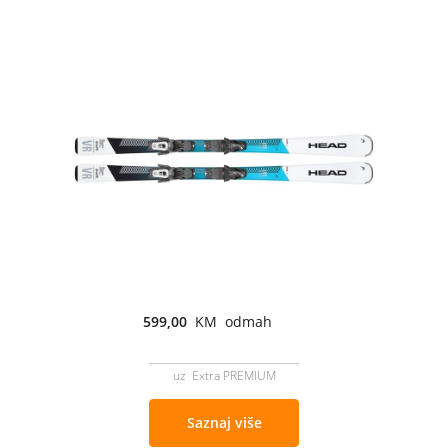
599,00
KM odmah
uz Extra PREMIUM
Saznaj više