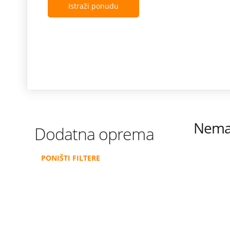
Istraži ponudu
Nema 
Dodatna oprema
PONIŠTI FILTERE