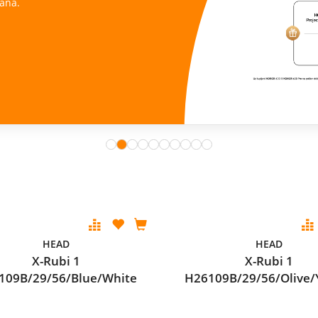
ana.
HEAD
HEAD
X-Rubi 1
X-Rubi 1
109B/29/56/Blue/White
H26109B/29/56/Olive/