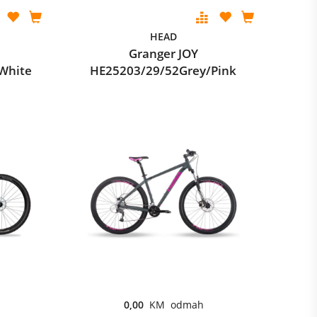
HEAD
Granger JOY
White
HE25203/29/52Grey/Pink
0,00
KM odmah