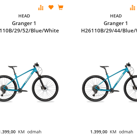
HEAD
HEAD
Granger 1
Granger 1
110B/29/52/Blue/White
H26110B/29/44/Blue/
1.399,00
KM odmah
1.399,00
KM odmah