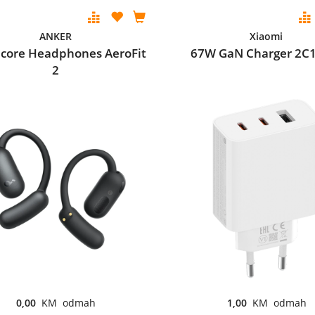
ANKER
Xiaomi
core Headphones AeroFit
67W GaN Charger 2C
2
0,00
KM odmah
1,00
KM odmah