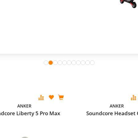
ANKER
ANKER
dcore Liberty 5 Pro Max
Soundcore Headset