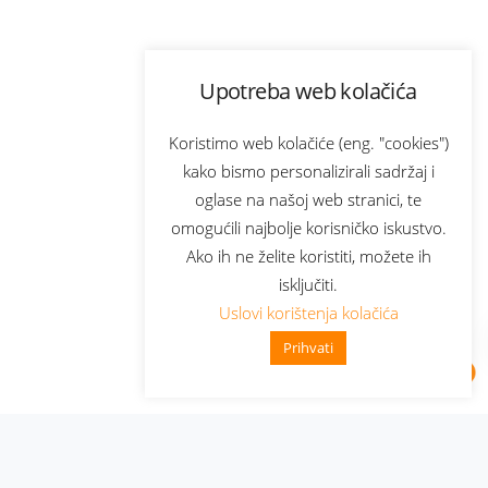
Upotreba web kolačića
Koristimo web kolačiće (eng. "cookies")
kako bismo personalizirali sadržaj i
oglase na našoj web stranici, te
omogućili najbolje korisničko iskustvo.
Ako ih ne želite koristiti, možete ih
isključiti.
Uslovi korištenja kolačića
Prihvati