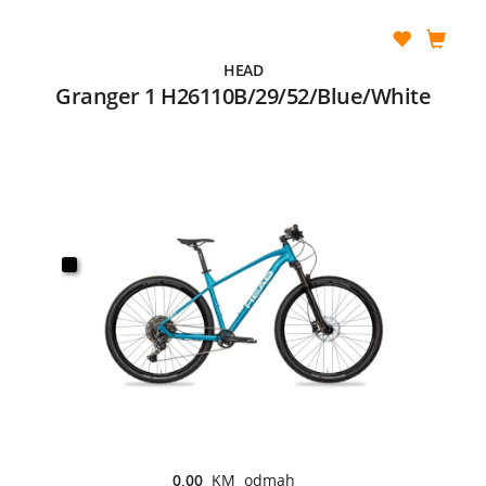
HEAD
Granger 1 H26110B/29/52/Blue/White
0,00
KM odmah