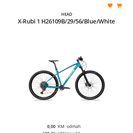
HEAD
X-Rubi 1 H26109B/29/56/Blue/White
0,00
KM odmah