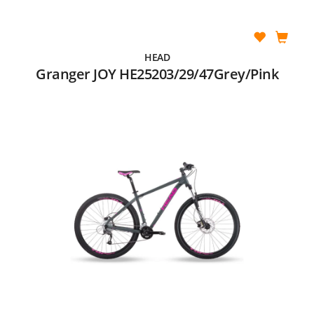
HEAD
Granger JOY HE25203/29/47Grey/Pink