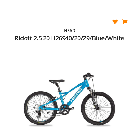
HEAD
Ridott 2.5 20 H26940/20/29/Blue/White