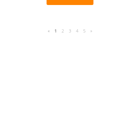
«
1
2
3
4
5
»