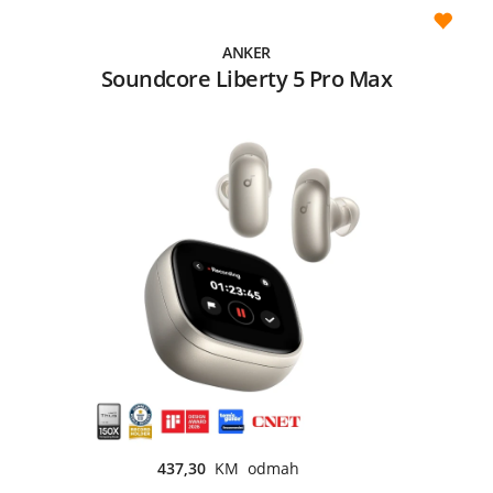
ANKER
Soundcore Liberty 5 Pro Max
437,30
KM odmah