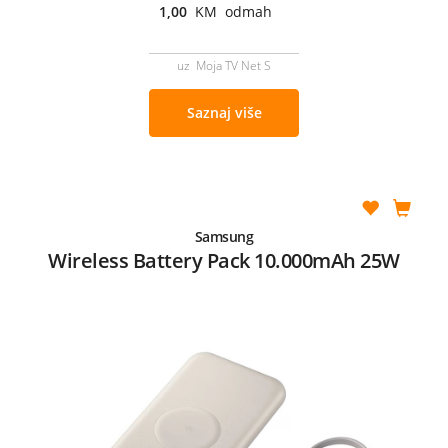
1,00
KM odmah
uz Moja TV Net S
Saznaj više
Samsung
Wireless Battery Pack 10.000mAh 25W