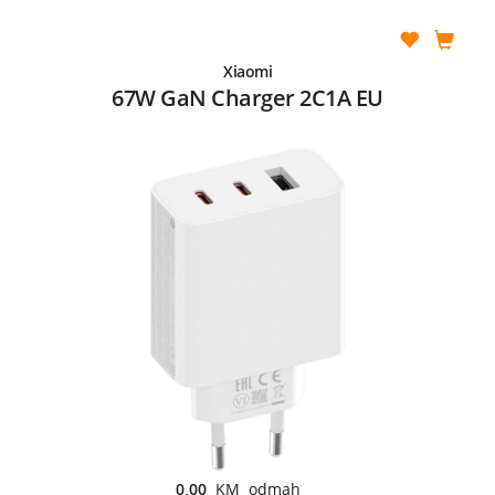
Xiaomi
67W GaN Charger 2C1A EU
0,00
KM odmah