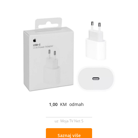
1,00
KM odmah
uz Moja TV Net S
Saznaj više