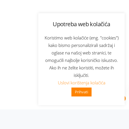
Upotreba web kolačića
Koristimo web kolačiće (eng. "cookies")
kako bismo personalizirali sadržaj i
oglase na našoj web stranici, te
omogućili najbolje korisničko iskustvo.
Ako ih ne želite koristiti, možete ih
isključiti.
Uslovi korištenja kolačića
Prihvati