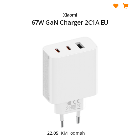
Xiaomi
67W GaN Charger 2C1A EU
22,05
KM odmah