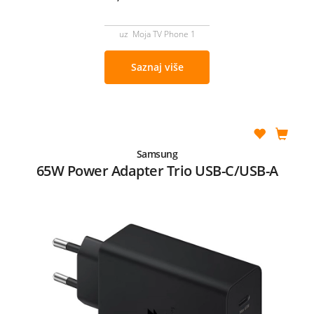
uz Moja TV Phone 1
Saznaj više
Samsung
65W Power Adapter Trio USB-C/USB-A