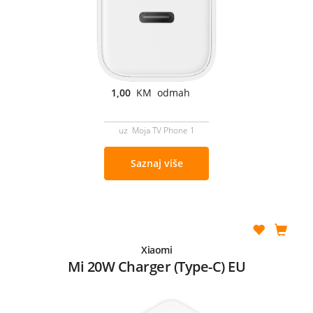
1,00
KM odmah
uz Moja TV Phone 1
Saznaj više
Xiaomi
Mi 20W Charger (Type-C) EU