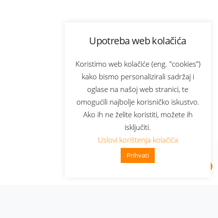
Upotreba web kolačića
Koristimo web kolačiće (eng. "cookies")
kako bismo personalizirali sadržaj i
oglase na našoj web stranici, te
omogućili najbolje korisničko iskustvo.
Ako ih ne želite koristiti, možete ih
isključiti.
Uslovi korištenja kolačića
Prihvati