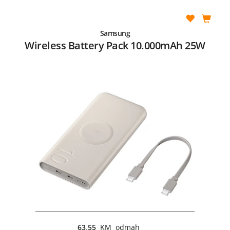
Samsung
Wireless Battery Pack 10.000mAh 25W
63,55
KM odmah