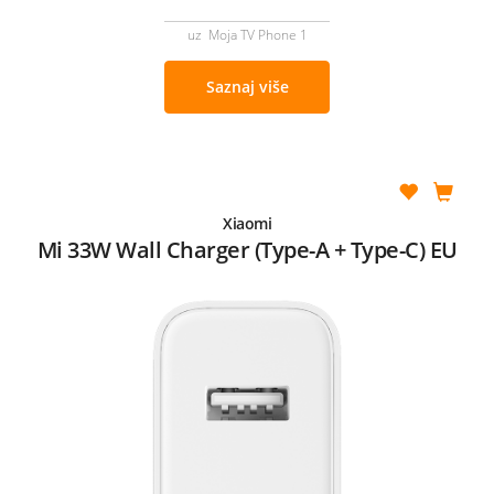
uz Moja TV Phone 1
Saznaj više
Xiaomi
Mi 33W Wall Charger (Type-A + Type-C) EU