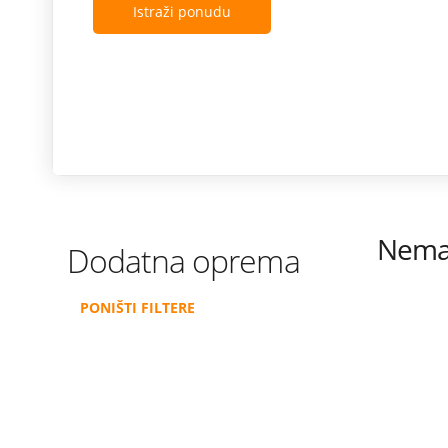
Istraži ponudu
Nema 
Dodatna oprema
PONIŠTI FILTERE