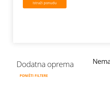
Istraži ponudu
Nema 
Dodatna oprema
PONIŠTI FILTERE