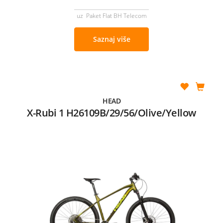
uz Paket Flat BH Telecom
Saznaj više
HEAD
X-Rubi 1 H26109B/29/56/Olive/Yellow