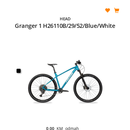
HEAD
Granger 1 H26110B/29/52/Blue/White
0,00
KM odmah