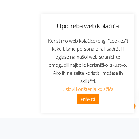
Upotreba web kolačića
Koristimo web kolačiće (eng. "cookies")
kako bismo personalizirali sadržaj i
oglase na našoj web stranici, te
omogućili najbolje korisničko iskustvo.
Ako ih ne želite koristiti, možete ih
isključiti.
Uslovi korištenja kolačića
Prihvati