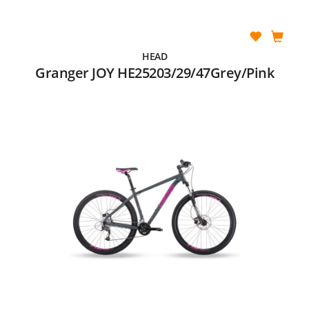
HEAD
Granger JOY HE25203/29/47Grey/Pink