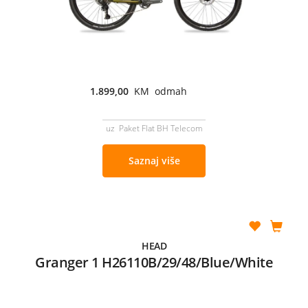
1.899,00
KM odmah
uz Paket Flat BH Telecom
Saznaj više
HEAD
Granger 1 H26110B/29/48/Blue/White