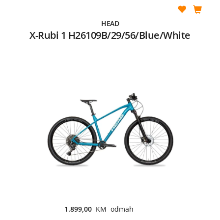
HEAD
X-Rubi 1 H26109B/29/56/Blue/White
1.899,00
KM odmah