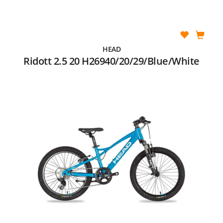
HEAD
Ridott 2.5 20 H26940/20/29/Blue/White