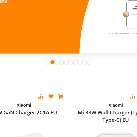
ana.
Xiaomi
Xiaomi
 GaN Charger 2C1A EU
Mi 33W Wall Charger (T
Type-C) EU