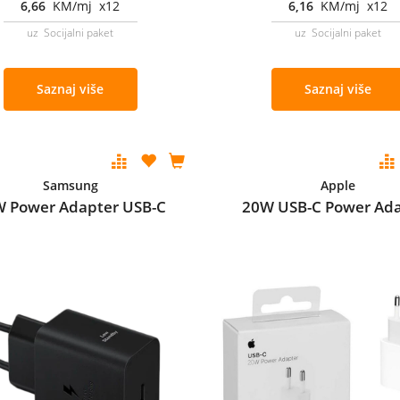
6,66
KM/mj x12
6,16
KM/mj x12
uz Socijalni paket
uz Socijalni paket
Saznaj više
Saznaj više
Samsung
Apple
 Power Adapter USB-C
20W USB-C Power Ad