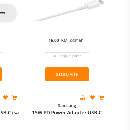
16,00
KM odmah
uz Socijalni paket
Saznaj više
Samsung
SB-C (sa
15W PD Power Adapter USB-C