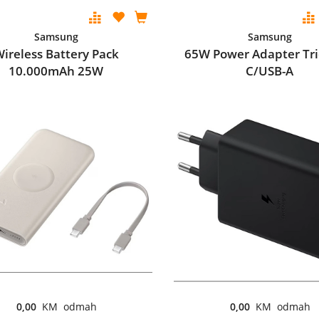
Samsung
Samsung
ireless Battery Pack
65W Power Adapter Tri
10.000mAh 25W
C/USB-A
0,00
KM odmah
0,00
KM odmah