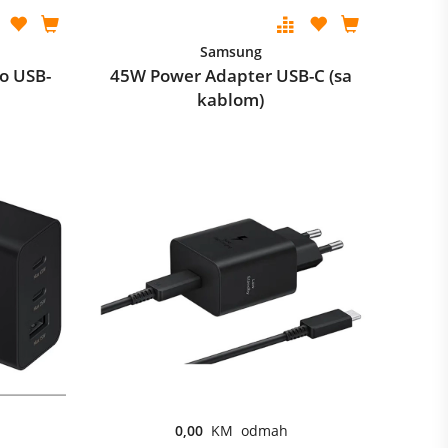
Samsung
o USB-
45W Power Adapter USB-C (sa
kablom)
0,00
KM odmah