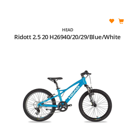
HEAD
Ridott 2.5 20 H26940/20/29/Blue/White