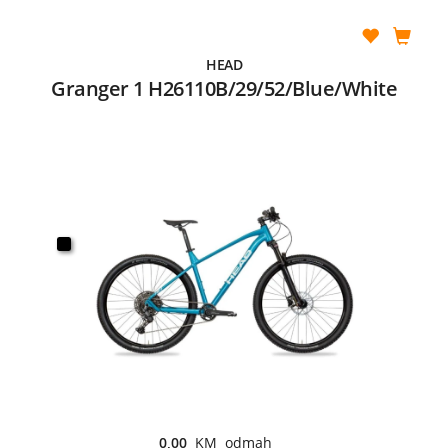
HEAD
Granger 1 H26110B/29/52/Blue/White
0,00
KM odmah