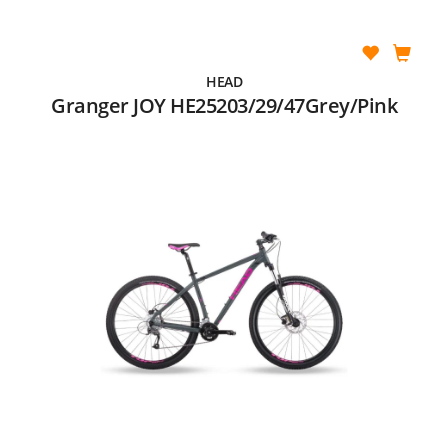
HEAD
Granger JOY HE25203/29/47Grey/Pink