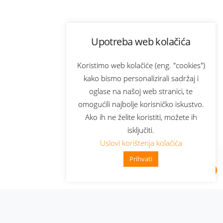
Upotreba web kolačića
Koristimo web kolačiće (eng. "cookies")
kako bismo personalizirali sadržaj i
oglase na našoj web stranici, te
omogućili najbolje korisničko iskustvo.
Ako ih ne želite koristiti, možete ih
isključiti.
Uslovi korištenja kolačića
Prihvati