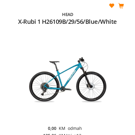
HEAD
X-Rubi 1 H26109B/29/56/Blue/White
0,00
KM odmah