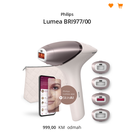
Philips
Lumea BRI977/00
999,00
KM odmah