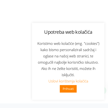
Upotreba web kolačića
Koristimo web kolačiće (eng. "cookies")
kako bismo personalizirali sadržaj i
oglase na našoj web stranici, te
omogućili najbolje korisničko iskustvo.
Ako ih ne želite koristiti, možete ih
isključiti.
Uslovi korištenja kolačića
Prihvati