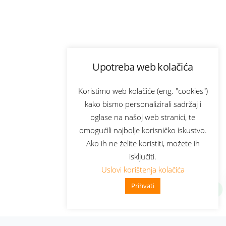
Upotreba web kolačića
Koristimo web kolačiće (eng. "cookies")
kako bismo personalizirali sadržaj i
oglase na našoj web stranici, te
omogućili najbolje korisničko iskustvo.
Ako ih ne želite koristiti, možete ih
isključiti.
Uslovi korištenja kolačića
Prihvati