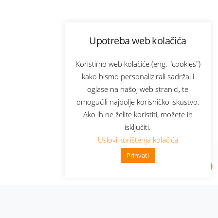
Upotreba web kolačića
Koristimo web kolačiće (eng. "cookies")
kako bismo personalizirali sadržaj i
oglase na našoj web stranici, te
omogućili najbolje korisničko iskustvo.
Ako ih ne želite koristiti, možete ih
isključiti.
Uslovi korištenja kolačića
Prihvati