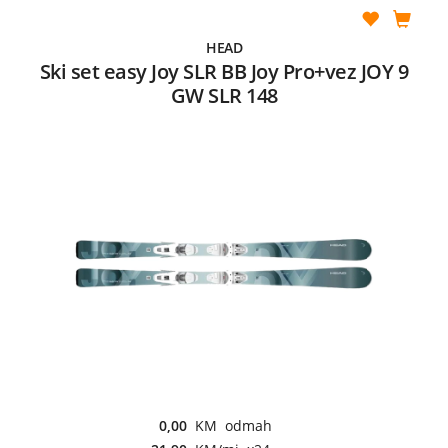
HEAD
Ski set easy Joy SLR BB Joy Pro+vez JOY 9
GW SLR 148
0,00
KM odmah