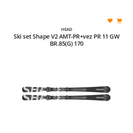
HEAD
Ski set Shape V2 AMT-PR+vez PR 11 GW
BR.85(G) 170