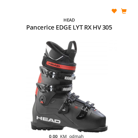
HEAD
Pancerice EDGE LYT RX HV 305
0,00
KM odmah