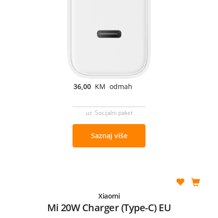
36,00
KM odmah
uz Socijalni paket
Saznaj više
Xiaomi
Mi 20W Charger (Type-C) EU