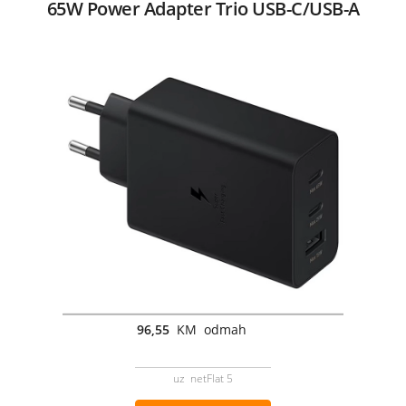
65W Power Adapter Trio USB-C/USB-A
96,55
KM odmah
uz netFlat 5