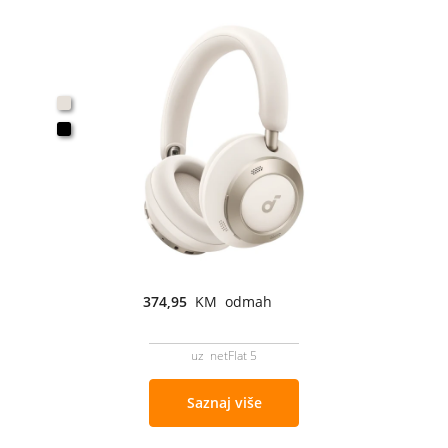
374,95
KM odmah
uz netFlat 5
Saznaj više