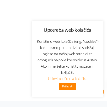
Upotreba web kolačića
Koristimo web kolačiće (eng. "cookies")
kako bismo personalizirali sadržaj i
oglase na našoj web stranici, te
omogućili najbolje korisničko iskustvo.
Ako ih ne želite koristiti, možete ih
isključiti.
Uslovi korištenja kolačića
Prihvati