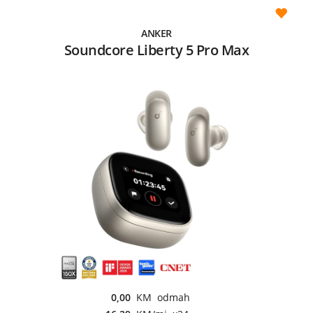
ANKER
Soundcore Liberty 5 Pro Max
0,00
KM odmah