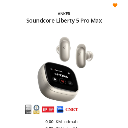
ANKER
Soundcore Liberty 5 Pro Max
0,00
KM odmah