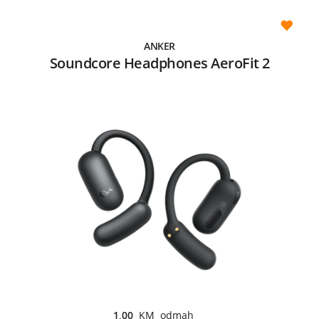
ANKER
Soundcore Headphones AeroFit 2
1,00
KM odmah