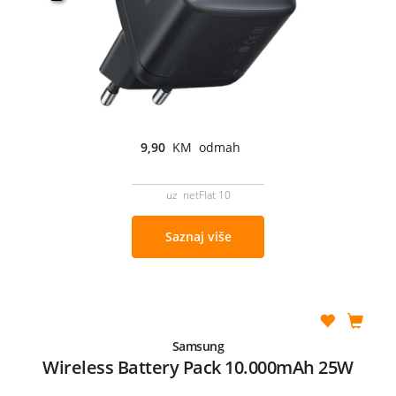
9,90
KM odmah
uz netFlat 10
Saznaj više
Samsung
Wireless Battery Pack 10.000mAh 25W