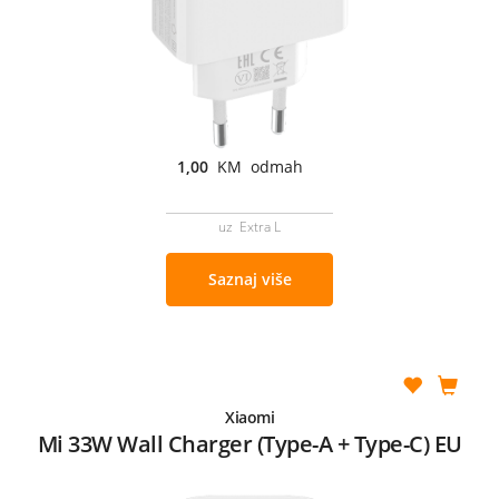
1,00
KM odmah
uz Extra L
Saznaj više
Xiaomi
Mi 33W Wall Charger (Type-A + Type-C) EU