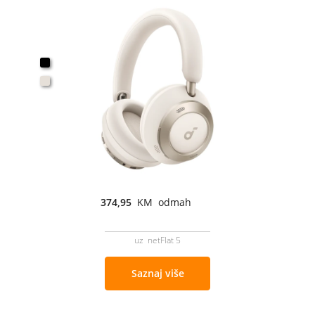
374,95
KM odmah
uz netFlat 5
Saznaj više