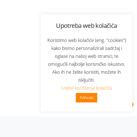
Upotreba web kolačića
Koristimo web kolačiće (eng. "cookies")
kako bismo personalizirali sadržaj i
oglase na našoj web stranici, te
omogućili najbolje korisničko iskustvo.
Ako ih ne želite koristiti, možete ih
isključiti.
Uslovi korištenja kolačića
Prihvati