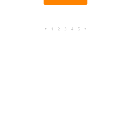
«
1
2
3
4
5
»