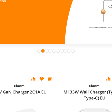
ana.
Xiaomi
Xiaomi
 GaN Charger 2C1A EU
Mi 33W Wall Charger (T
Type-C) EU