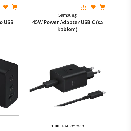
Samsung
o USB-
45W Power Adapter USB-C (sa
kablom)
1,00
KM odmah