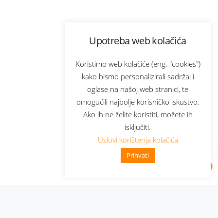
Upotreba web kolačića
Koristimo web kolačiće (eng. "cookies")
kako bismo personalizirali sadržaj i
oglase na našoj web stranici, te
omogućili najbolje korisničko iskustvo.
Ako ih ne želite koristiti, možete ih
isključiti.
Uslovi korištenja kolačića
Prihvati