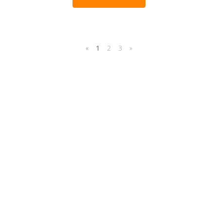
«
1
2
3
»