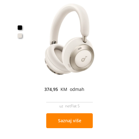
374,95
KM odmah
uz netFlat 5
Saznaj više