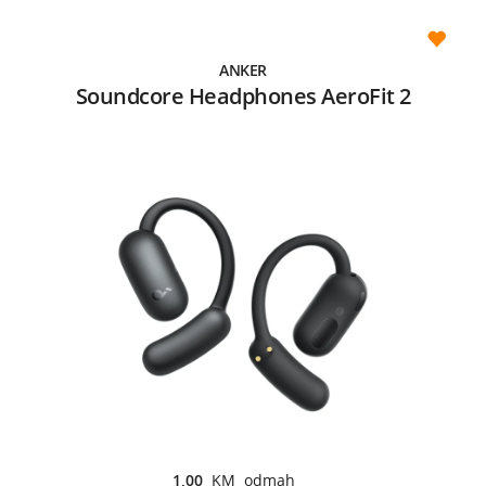
ANKER
Soundcore Headphones AeroFit 2
1,00
KM odmah