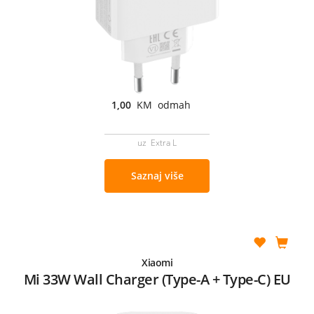
1,00
KM odmah
uz Extra L
Saznaj više
Xiaomi
Mi 33W Wall Charger (Type-A + Type-C) EU