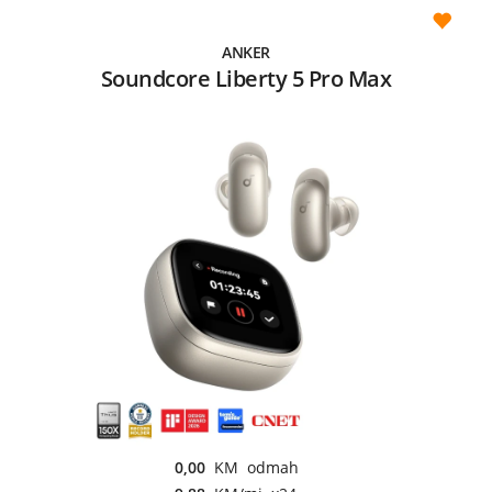
ANKER
Soundcore Liberty 5 Pro Max
0,00
KM odmah