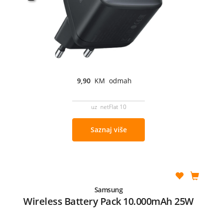
9,90
KM odmah
uz netFlat 10
Saznaj više
Samsung
Wireless Battery Pack 10.000mAh 25W