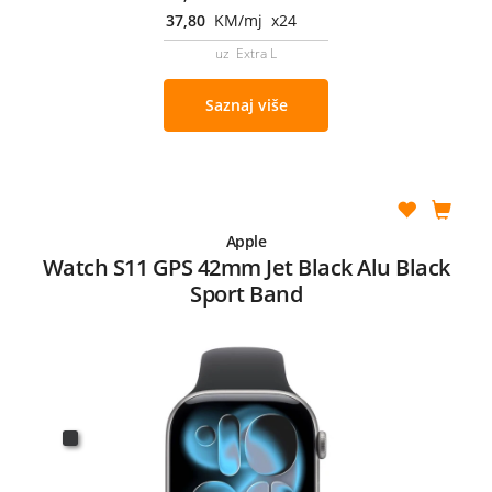
37,80
KM/mj x24
uz Extra L
Saznaj više
Apple
Watch S11 GPS 42mm Jet Black Alu Black
Sport Band