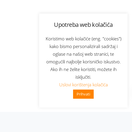
Upotreba web kolačića
Koristimo web kolačiće (eng. "cookies")
kako bismo personalizirali sadržaj i
oglase na našoj web stranici, te
omogućili najbolje korisničko iskustvo.
Ako ih ne želite koristiti, možete ih
isključiti.
Uslovi korištenja kolačića
Prihvati