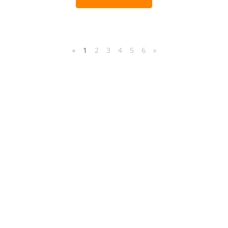
«
1
2
3
4
5
6
»