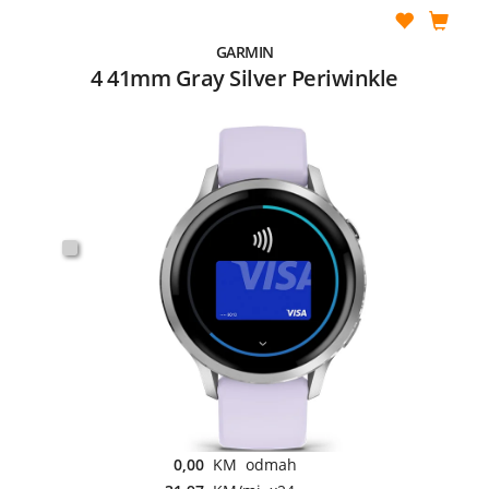
GARMIN
4 41mm Gray Silver Periwinkle
0,00
KM odmah