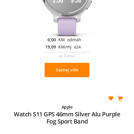
0,00
KM odmah
19,09
KM/mj x24
uz Extra L
Saznaj više
Apple
Watch S11 GPS 46mm Silver Alu Purple
Fog Sport Band