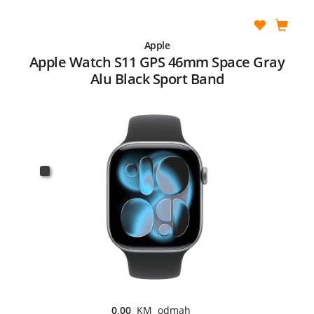
Apple
Apple Watch S11 GPS 46mm Space Gray
Alu Black Sport Band
0,00
KM odmah