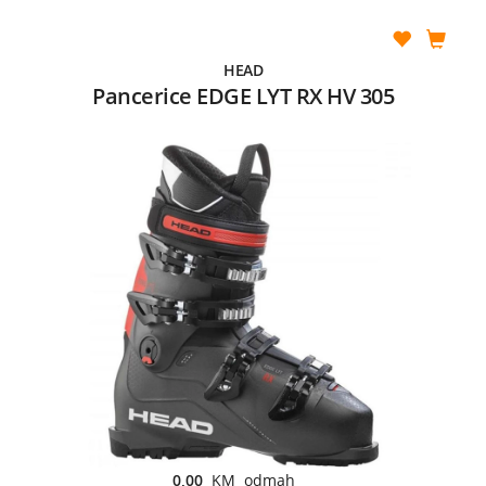
HEAD
Pancerice EDGE LYT RX HV 305
0,00
KM odmah