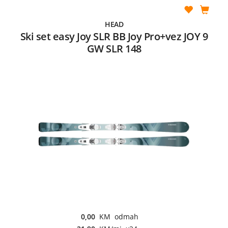
HEAD
Ski set easy Joy SLR BB Joy Pro+vez JOY 9
GW SLR 148
0,00
KM odmah