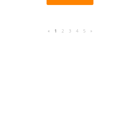
«
1
2
3
4
5
»