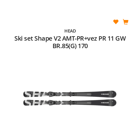
HEAD
Ski set Shape V2 AMT-PR+vez PR 11 GW
BR.85(G) 170