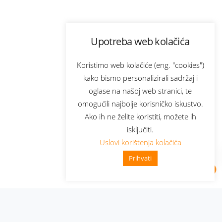
Upotreba web kolačića
Koristimo web kolačiće (eng. "cookies")
kako bismo personalizirali sadržaj i
oglase na našoj web stranici, te
omogućili najbolje korisničko iskustvo.
Ako ih ne želite koristiti, možete ih
isključiti.
Uslovi korištenja kolačića
Prihvati