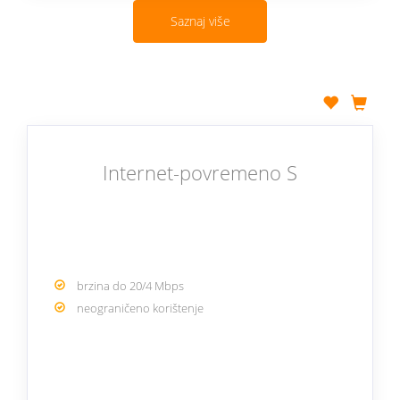
Saznaj više
Internet-povremeno S
brzina do 20/4 Mbps
neograničeno korištenje