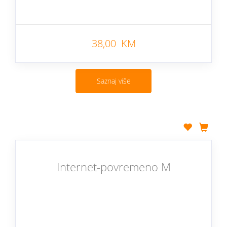
38,00 KM
Saznaj više
Internet-povremeno M