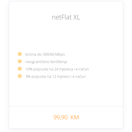
netFlat XL
brzina do 300/60 Mbps
neograničeno korištenje
10% popusta na 24 mjeseca i e-račun
3% popusta na 12 mjeseci i e-račun
99,90 KM