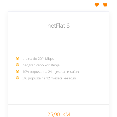
netFlat S
brzina do 20/4 Mbps
neograničeno korištenje
10% popusta na 24 mjeseca i e-račun
3% popusta na 12 mjeseci i e-račun
25,90 KM