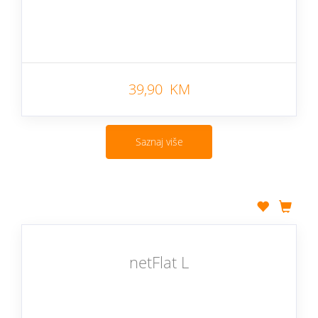
39,90 KM
Saznaj više
netFlat L