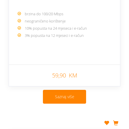
brzina do 100/20 Mbps
neograničeno korištenje
10% popusta na 24 mjeseca i e-račun
3% popusta na 12 mjeseci i e-račun
59,90 KM
Saznaj više