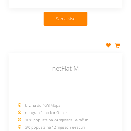
Saznaj više
netFlat M
brzina do 40/8 Mbps
neograničeno korištenje
10% popusta na 24 mjeseca i e-račun
3% popusta na 12 mjeseci i e-račun