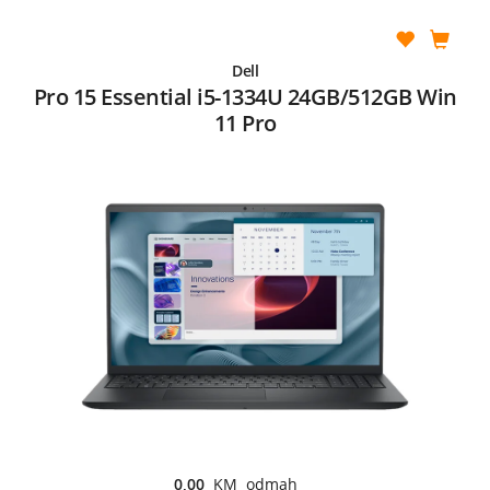
Dell
Pro 15 Essential i5-1334U 24GB/512GB Win
11 Pro
0,00
KM odmah