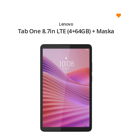
Lenovo
Tab One 8.7in LTE (4+64GB) + Maska