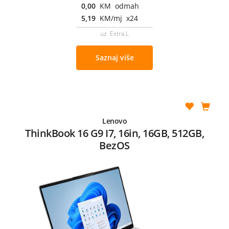
0,00
KM odmah
5,19
KM/mj x24
uz Extra L
Saznaj više
Lenovo
ThinkBook 16 G9 I7, 16in, 16GB, 512GB,
BezOS