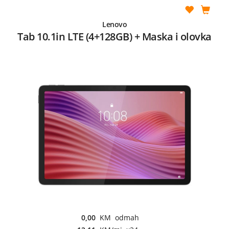
Lenovo
Tab 10.1in LTE (4+128GB) + Maska i olovka
0,00
KM odmah