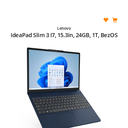
Lenovo
IdeaPad Slim 3 I7, 15.3in, 24GB, 1T, BezOS