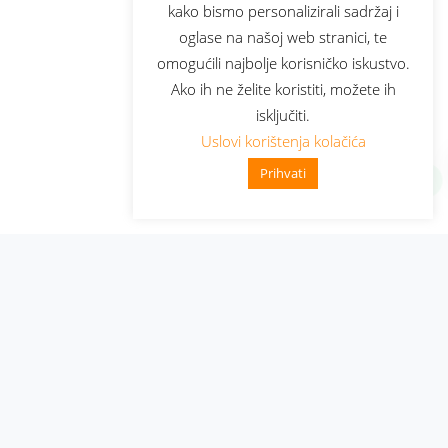
kako bismo personalizirali sadržaj i
oglase na našoj web stranici, te
omogućili najbolje korisničko iskustvo.
Ako ih ne želite koristiti, možete ih
isključiti.
Uslovi korištenja kolačića
Prihvati