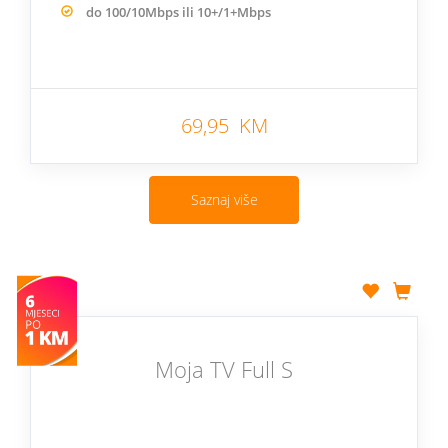
do 100/10Mbps ili 10+/1+Mbps
69,95 KM
Saznaj više
Moja TV Full S