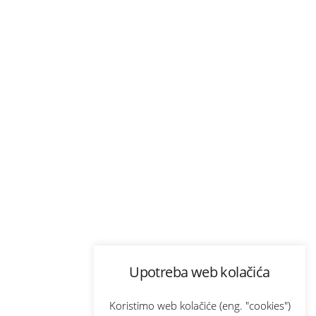
Upotreba web kolačića
Koristimo web kolačiće (eng. "cookies")