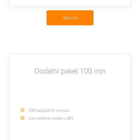
Aktiviraj
Dodatni paket 100 min
100 besplatnih minuta
sve mobilne mreže u BiH