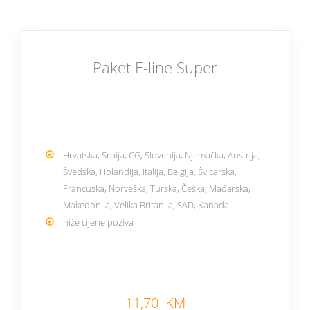
Paket E-line Super
Hrvatska, Srbija, CG, Slovenija, Njemačka, Austrija,
Švedska, Holandija, Italija, Belgija, Švicarska,
Francuska, Norveška, Turska, Češka, Mađarska,
Makedonija, Velika Britanija, SAD, Kanada
niže cijene poziva
Nazad
11,70 KM