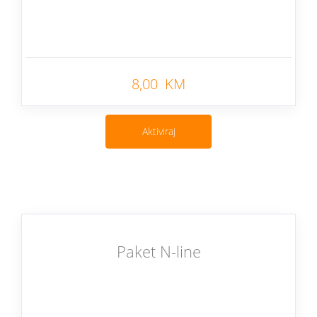
Nazad
8,00 KM
Aktiviraj
Paket N-line