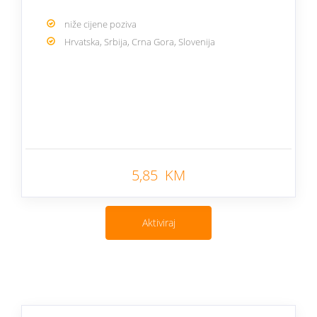
niže cijene poziva
Hrvatska, Srbija, Crna Gora, Slovenija
Nazad
5,85 KM
Aktiviraj