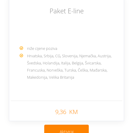
Paket E-line
niže cijene poziva
Hrvatska, Srbija, CG, Slovenija, Njemačka, Austrija,
Švedska, Holandija, Italija, Belgija, Švicarska,
Francuska, Norveška, Turska, Češka, Mađarska,
Makedonija, Velika Britanija
Nazad
9,36 KM
Aktiviraj