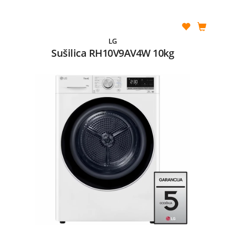
LG
Sušilica RH10V9AV4W 10kg