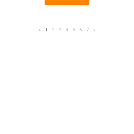
«
1
2
3
4
5
6
7
»