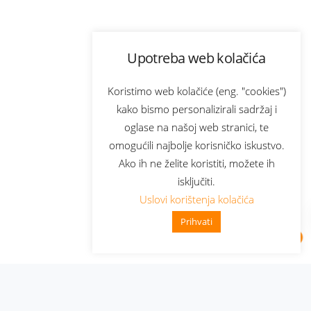
Upotreba web kolačića
Koristimo web kolačiće (eng. "cookies")
kako bismo personalizirali sadržaj i
oglase na našoj web stranici, te
omogućili najbolje korisničko iskustvo.
Ako ih ne želite koristiti, možete ih
isključiti.
Uslovi korištenja kolačića
Prihvati