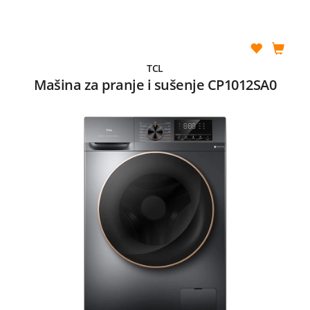
TCL
Mašina za pranje i sušenje CP1012SA0