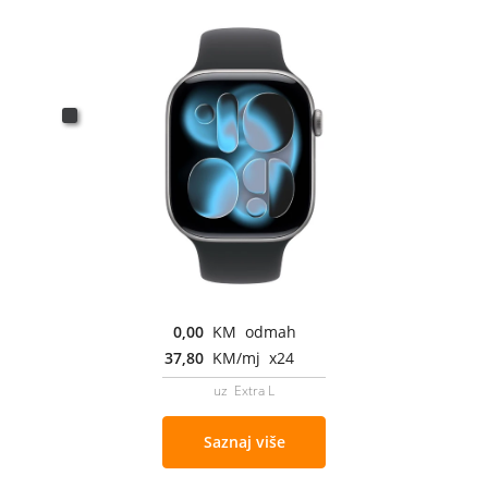
0,00
KM odmah
37,80
KM/mj x24
uz Extra L
Saznaj više