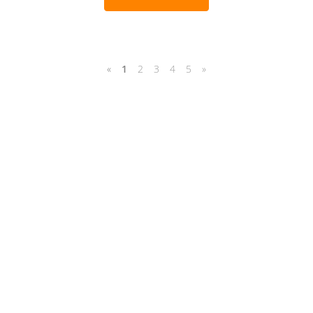
«
1
2
3
4
5
»