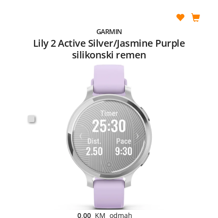
GARMIN
Lily 2 Active Silver/Jasmine Purple
silikonski remen
0,00
KM odmah