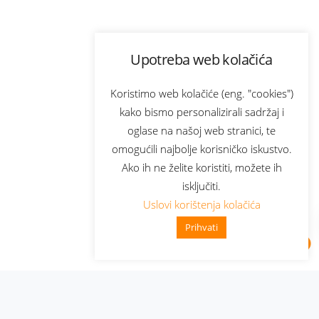
Upotreba web kolačića
Koristimo web kolačiće (eng. "cookies")
kako bismo personalizirali sadržaj i
oglase na našoj web stranici, te
omogućili najbolje korisničko iskustvo.
Ako ih ne želite koristiti, možete ih
isključiti.
Uslovi korištenja kolačića
Prihvati