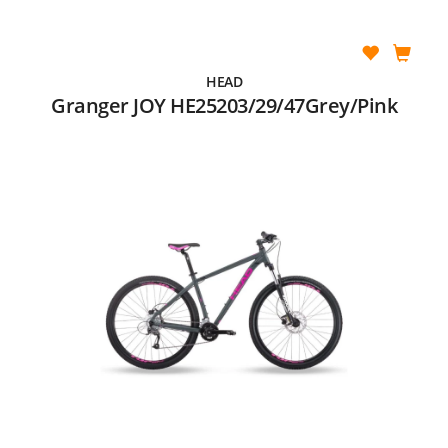
HEAD
Granger JOY HE25203/29/47Grey/Pink