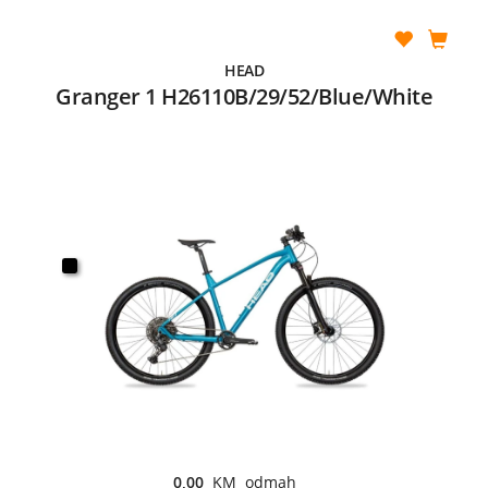
HEAD
Granger 1 H26110B/29/52/Blue/White
0,00
KM odmah