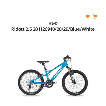
HEAD
Ridott 2.5 20 H26940/20/29/Blue/White