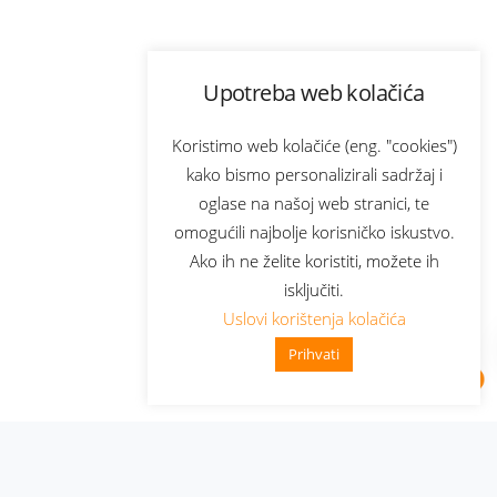
Upotreba web kolačića
Koristimo web kolačiće (eng. "cookies")
kako bismo personalizirali sadržaj i
oglase na našoj web stranici, te
omogućili najbolje korisničko iskustvo.
Ako ih ne želite koristiti, možete ih
isključiti.
Uslovi korištenja kolačića
Prihvati