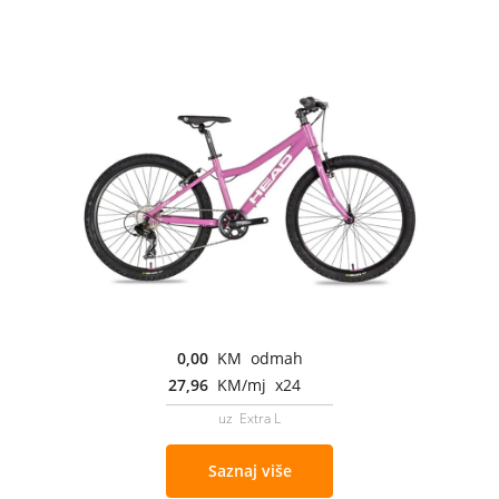
0,00
KM odmah
27,96
KM/mj x24
uz Extra L
Saznaj više