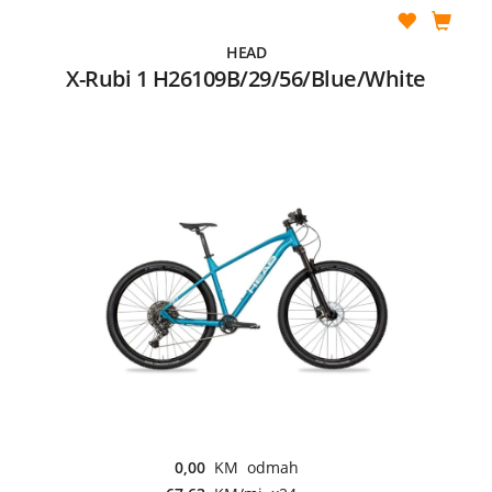
HEAD
X-Rubi 1 H26109B/29/56/Blue/White
0,00
KM odmah