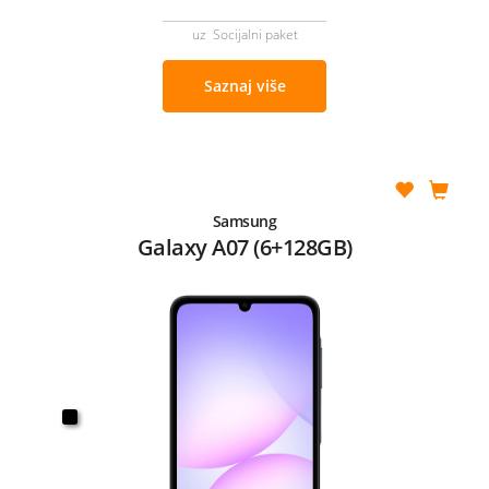
uz Socijalni paket
Saznaj više
Samsung
Galaxy A07 (6+128GB)