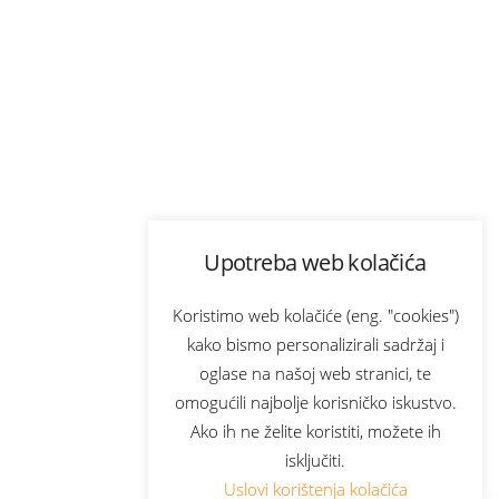
Upotreba web kolačića
Koristimo web kolačiće (eng. "cookies")
kako bismo personalizirali sadržaj i
oglase na našoj web stranici, te
omogućili najbolje korisničko iskustvo.
Ako ih ne želite koristiti, možete ih
isključiti.
Uslovi korištenja kolačića