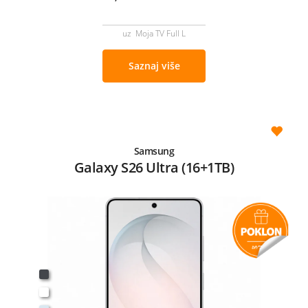
uz Moja TV Full L
Saznaj više
Samsung
Galaxy S26 Ultra (16+1TB)