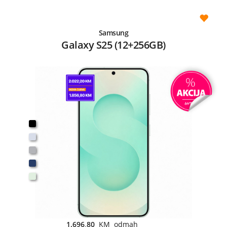
Samsung
Galaxy S25 (12+256GB)
1.696,80
KM odmah