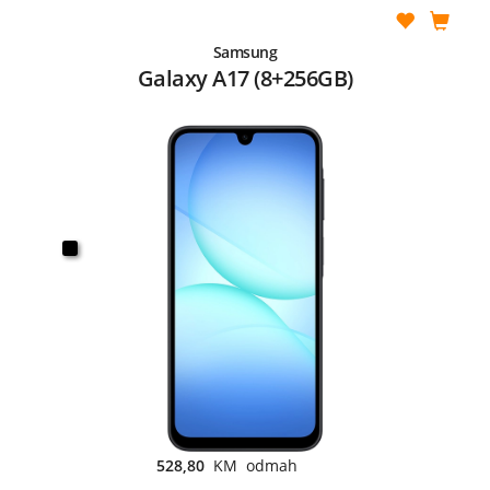
Samsung
Galaxy A17 (8+256GB)
528,80
KM odmah