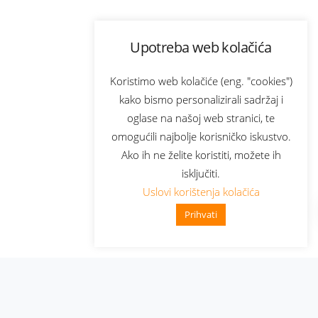
Upotreba web kolačića
Koristimo web kolačiće (eng. "cookies")
kako bismo personalizirali sadržaj i
oglase na našoj web stranici, te
omogućili najbolje korisničko iskustvo.
Ako ih ne želite koristiti, možete ih
isključiti.
Uslovi korištenja kolačića
Prihvati