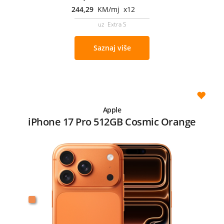
244,29
KM/mj x12
uz Extra S
Saznaj više
Apple
iPhone 17 Pro 512GB Cosmic Orange