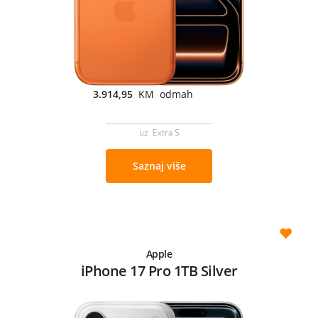
3.914,95
KM odmah
uz Extra S
Saznaj više
Apple
iPhone 17 Pro 1TB Silver