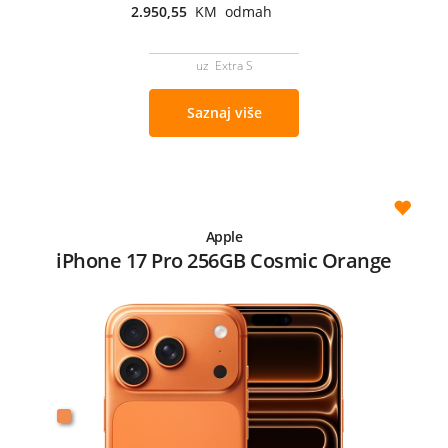
2.950,55
KM odmah
uz Extra S
Saznaj više
Apple
iPhone 17 Pro 256GB Cosmic Orange