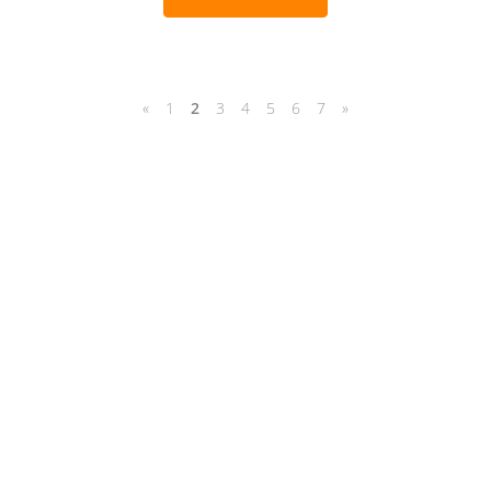
«
1
2
3
4
5
6
7
»