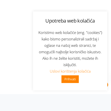
Upotreba web kolačića
Koristimo web kolačiće (eng. "cookies")
kako bismo personalizirali sadržaj i
oglase na našoj web stranici, te
omogućili najbolje korisničko iskustvo.
Ako ih ne želite koristiti, možete ih
isključiti.
Uslovi korištenja kolačića
Prihvati