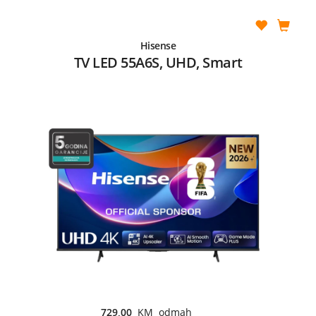
Hisense
TV LED 55A6S, UHD, Smart
729,00
KM odmah