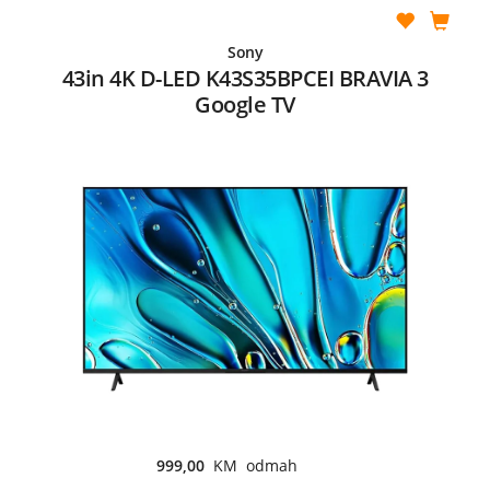
Sony
43in 4K D-LED K43S35BPCEI BRAVIA 3
Google TV
999,00
KM odmah