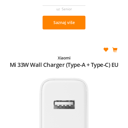
uz Senior
Saznaj više
Xiaomi
Mi 33W Wall Charger (Type-A + Type-C) EU