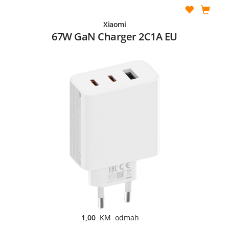
Xiaomi
67W GaN Charger 2C1A EU
1,00
KM odmah