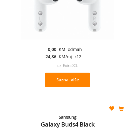
0,00
KM odmah
24,86
KM/mj x12
uz Extra XXL
Saznaj više
Samsung
Galaxy Buds4 Black