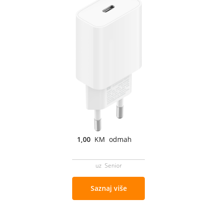
1,00
KM odmah
uz Senior
Saznaj više