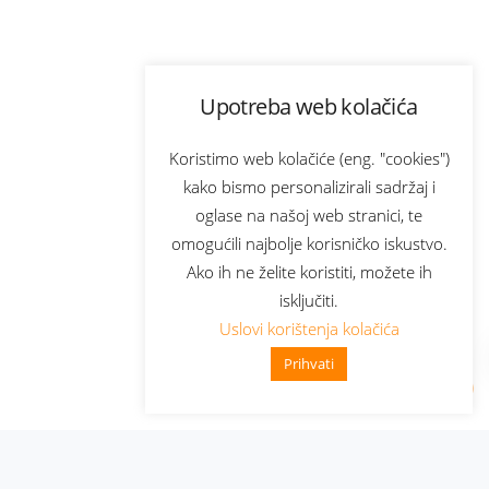
Upotreba web kolačića
Koristimo web kolačiće (eng. "cookies")
kako bismo personalizirali sadržaj i
oglase na našoj web stranici, te
omogućili najbolje korisničko iskustvo.
Ako ih ne želite koristiti, možete ih
isključiti.
Uslovi korištenja kolačića
Prihvati