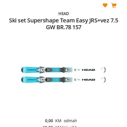
HEAD
Ski set Supershape Team Easy JRS+vez 7.5
GW BR.78 157
0,00
KM odmah