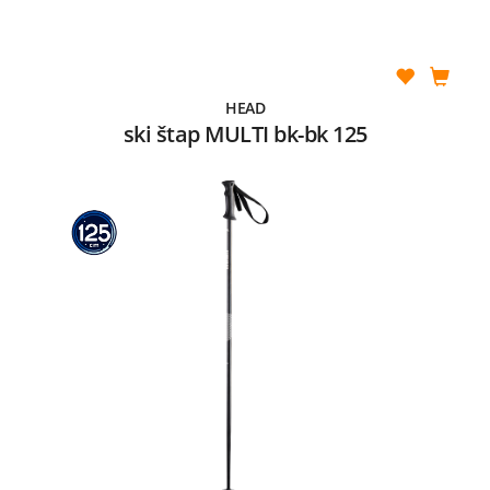
HEAD
ski štap MULTI bk-bk 125