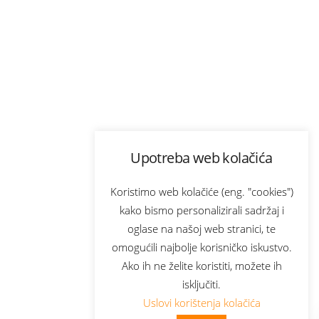
Upotreba web kolačića
Koristimo web kolačiće (eng. "cookies")
kako bismo personalizirali sadržaj i
oglase na našoj web stranici, te
omogućili najbolje korisničko iskustvo.
Ako ih ne želite koristiti, možete ih
isključiti.
Uslovi korištenja kolačića