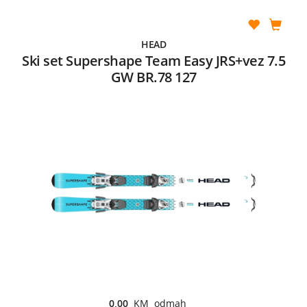
HEAD
Ski set Supershape Team Easy JRS+vez 7.5
GW BR.78 127
0,00
KM odmah