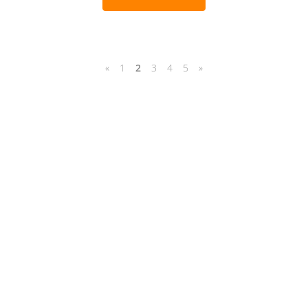
«
1
2
3
4
5
»