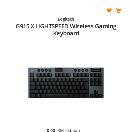
Logitech
G915 X LIGHTSPEED Wireless Gaming
Keyboard
0,00
KM odmah