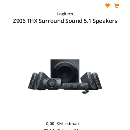
Logitech
Z906 THX Surround Sound 5.1 Speakers
0,00
KM odmah