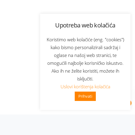
Upotreba web kolačića
Koristimo web kolačiće (eng. "cookies")
kako bismo personalizirali sadržaj i
oglase na našoj web stranici, te
omogućili najbolje korisničko iskustvo.
Ako ih ne želite koristiti, možete ih
isključiti.
Uslovi korištenja kolačića
Prihvati