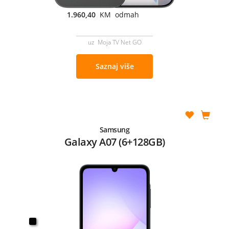
1.960,40
KM odmah
uz Moja TV Net GO
Saznaj više
Samsung
Galaxy A07 (6+128GB)