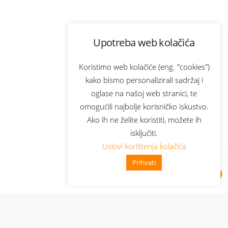
Upotreba web kolačića
Koristimo web kolačiće (eng. "cookies")
kako bismo personalizirali sadržaj i
oglase na našoj web stranici, te
omogućili najbolje korisničko iskustvo.
Ako ih ne želite koristiti, možete ih
isključiti.
Uslovi korištenja kolačića
Prihvati