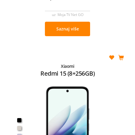
uz Moja TV Net GO
Saznaj više
Xiaomi
Redmi 15 (8+256GB)