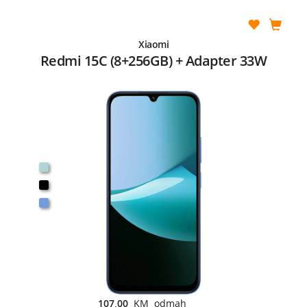
Xiaomi
Redmi 15C (8+256GB) + Adapter 33W
107,00
KM odmah