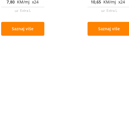
7,80
KM/mj x24
10,65
KM/mj x24
uz Extra L
uz Extra L
Saznaj više
Saznaj više