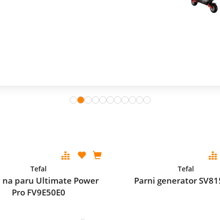
Tefal
Tefal
a na paru Ultimate Power
Parni generator SV8
Pro FV9E50E0