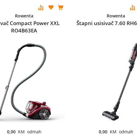
Rowenta
Rowenta
ivač Compact Power XXL
Štapni usisivač 7.60 R
RO4B63EA
0,00
KM odmah
0,00
KM odmah