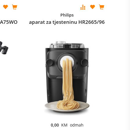
Philips
H6A75WO
aparat za tjesteninu HR2665/96
0,00
KM odmah