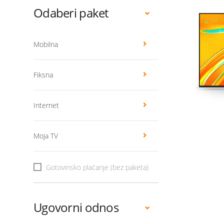
Odaberi paket
Mobilna
Fiksna
Internet
Moja TV
Gotovinsko plaćanje (bez paketa)
Ugovorni odnos