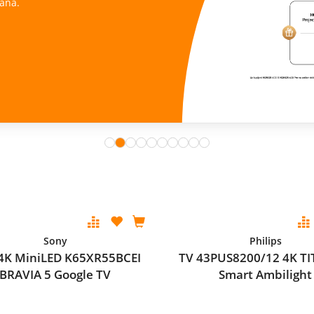
ana.
Sony
Philips
 4K MiniLED K65XR55BCEI
TV 43PUS8200/12 4K TI
BRAVIA 5 Google TV
Smart Ambilight