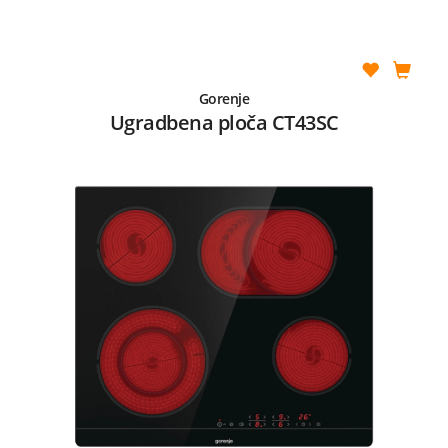
Gorenje
Ugradbena ploča CT43SC