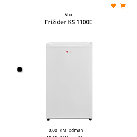
Vox
Frižider KS 1100E
0,00
KM odmah