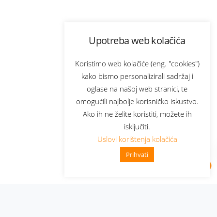
Upotreba web kolačića
Koristimo web kolačiće (eng. "cookies")
kako bismo personalizirali sadržaj i
oglase na našoj web stranici, te
omogućili najbolje korisničko iskustvo.
Ako ih ne želite koristiti, možete ih
isključiti.
Uslovi korištenja kolačića
Prihvati