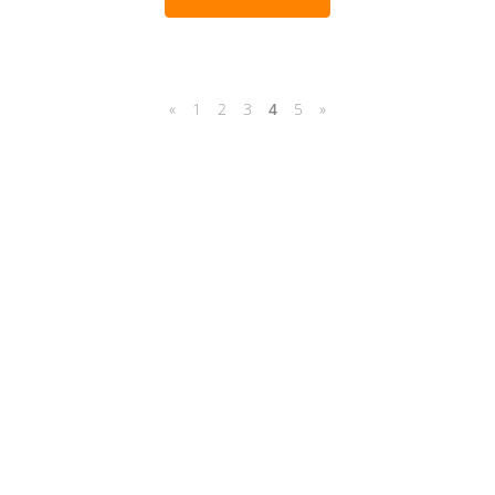
«
1
2
3
4
5
»