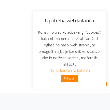
Upotreba web kolačića
Koristimo web kolačiće (eng. "cookies")
kako bismo personalizirali sadržaj i
oglase na našoj web stranici, te
omogućili najbolje korisničko iskustvo.
Ako ih ne želite koristiti, možete ih
isključiti.
Uslovi korištenja kolačića
Prihvati