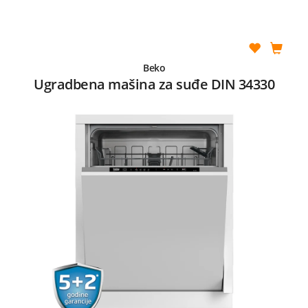
Beko
Ugradbena mašina za suđe DIN 34330