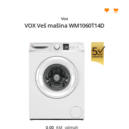
Vox
VOX Veš mašina WM1060T14D
0,00
KM odmah