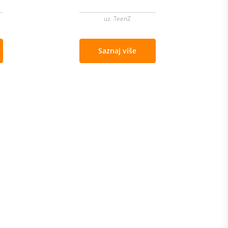
uz TeenZ
Saznaj više