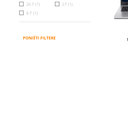
26.7
(1)
27
(1)
8.7
(1)
PONIŠTI FILTERE