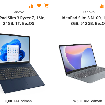
Lenovo
Lenovo
Pad Slim 3 Ryzen7, 16in,
IdeaPad Slim 3 N100, 1
24GB, 1T, BezOS
8GB, 512GB, BezO
0,00
KM odmah
749,00
KM odmah