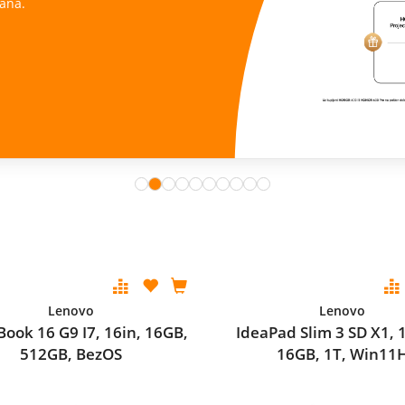
Istraži ponudu
Lenovo
Lenovo
ook 16 G9 I7, 16in, 16GB,
IdeaPad Slim 3 SD X1, 1
512GB, BezOS
16GB, 1T, Win11