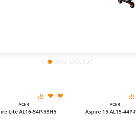
ACER
ACER
ire Lite AL16-54P-58H5
Aspire 15 AL15-44P-