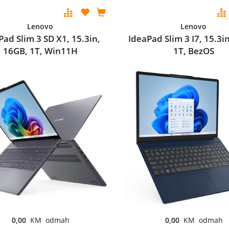
Lenovo
Lenovo
Pad Slim 3 SD X1, 15.3in,
IdeaPad Slim 3 I7, 15.3i
16GB, 1T, Win11H
1T, BezOS
0,00
KM odmah
0,00
KM odmah