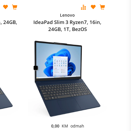
Lenovo
n, 24GB,
IdeaPad Slim 3 Ryzen7, 16in,
24GB, 1T, BezOS
0,00
KM odmah