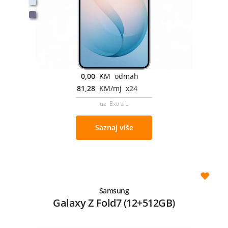
0,00
KM odmah
81,28
KM/mj x24
uz Extra L
Saznaj više
Samsung
Galaxy Z Fold7 (12+512GB)