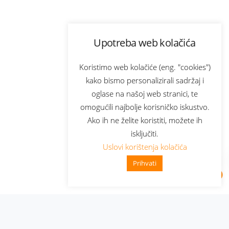
Upotreba web kolačića
Koristimo web kolačiće (eng. "cookies")
kako bismo personalizirali sadržaj i
oglase na našoj web stranici, te
omogućili najbolje korisničko iskustvo.
Ako ih ne želite koristiti, možete ih
isključiti.
Uslovi korištenja kolačića
Prihvati