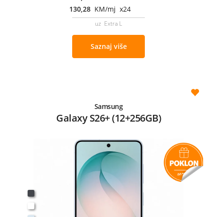
130,28
KM/mj x24
uz Extra L
Saznaj više
Samsung
Galaxy S26+ (12+256GB)