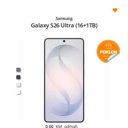
Samsung
Galaxy S26 Ultra (16+1TB)
0,00
KM odmah