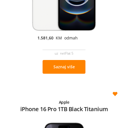
1.581,60
KM odmah
uz netFlat 5
Saznaj više
Apple
iPhone 16 Pro 1TB Black Titanium