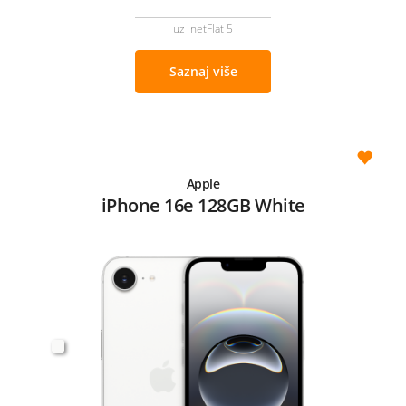
uz netFlat 5
Saznaj više
Apple
iPhone 16e 128GB White