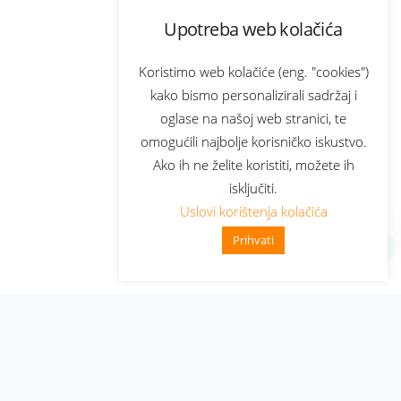
Upotreba web kolačića
Koristimo web kolačiće (eng. "cookies")
kako bismo personalizirali sadržaj i
oglase na našoj web stranici, te
omogućili najbolje korisničko iskustvo.
Ako ih ne želite koristiti, možete ih
isključiti.
Uslovi korištenja kolačića
Prihvati