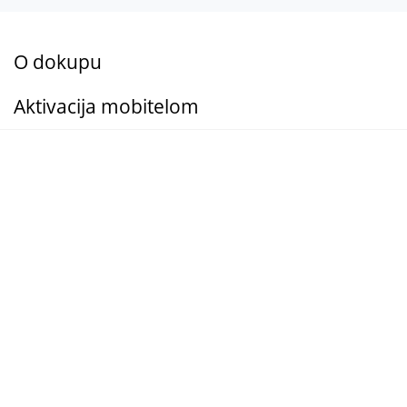
O dokupu
Aktivacija mobitelom