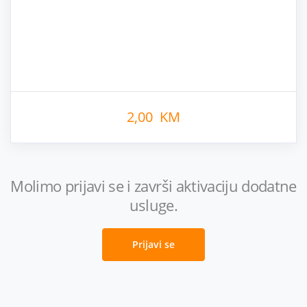
2,00 KM
Molimo prijavi se i završi aktivaciju dodatne
usluge.
Prijavi se