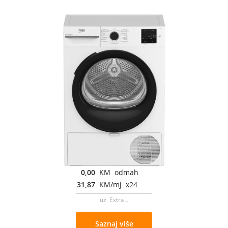
0,00
KM odmah
31,87
KM/mj x24
uz Extra L
Saznaj više