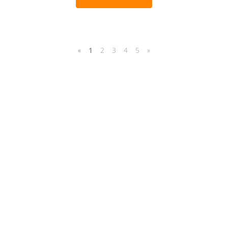
«
1
2
3
4
5
»