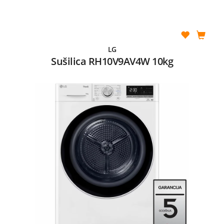
LG
Sušilica RH10V9AV4W 10kg