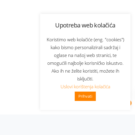
Upotreba web kolačića
Koristimo web kolačiće (eng. "cookies")
kako bismo personalizirali sadržaj i
oglase na našoj web stranici, te
omogućili najbolje korisničko iskustvo.
Ako ih ne želite koristiti, možete ih
isključiti.
Uslovi korištenja kolačića
Prihvati