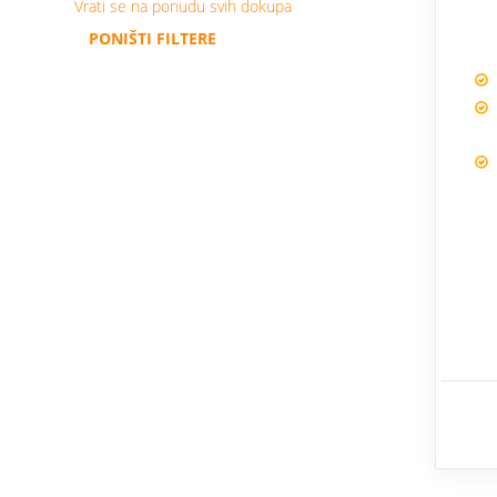
Vrati se na ponudu svih dokupa
PONIŠTI FILTERE