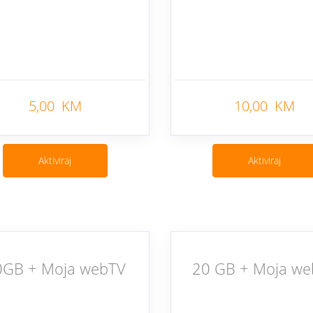
5,00 KM
10,00 KM
Nazad
Aktiviraj
Aktiviraj
0GB + Moja webTV
20 GB + Moja w