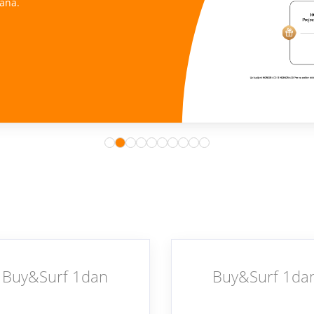
ana.
Buy&Surf 1dan
Buy&Surf 1da