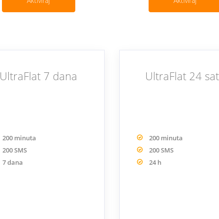
Aktiviraj
Aktiviraj
UltraFlat 7 dana
UltraFlat 24 sa
200 minuta
200 minuta
200 SMS
200 SMS
7 dana
24 h